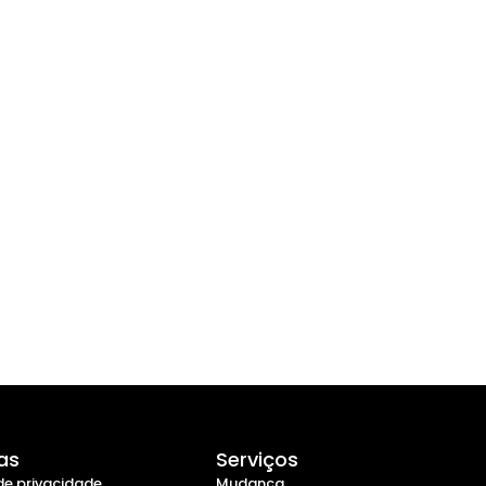
cas
Serviços
 de privacidade
Mudança