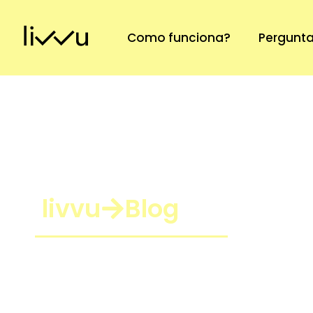
Como funciona?
Pergunta
livvu
Blog