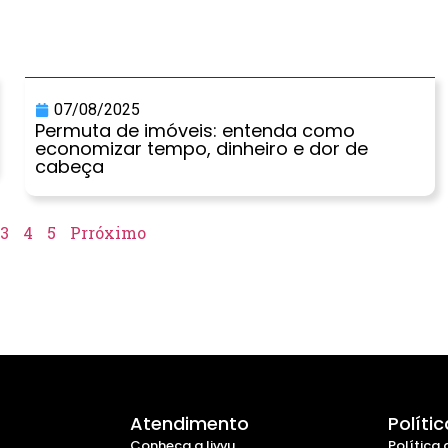
07/08/2025
Permuta de imóveis: entenda como
economizar tempo, dinheiro e dor de
cabeça
3
4
5
Prróximo
Atendimento
Políti
Conheça a livvu
Política