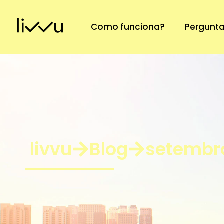
Como funciona?
Pergunta
livvu
Blog
setembro