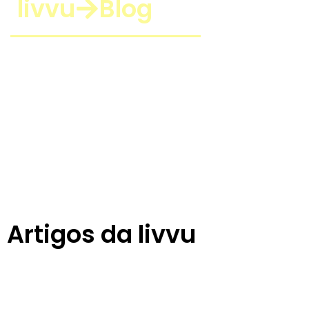
livvu
Blog
Artigos da livvu