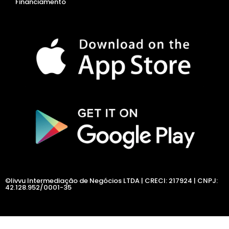
Financiamento
©livvu Intermediação de Negócios LTDA | CRECI: 217924 | CNPJ:
42.128.952/0001-35