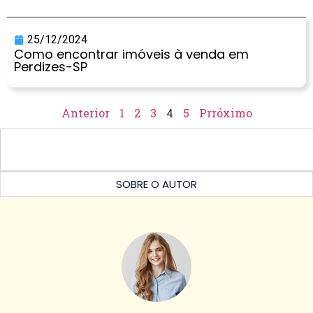
25/12/2024
Como encontrar imóveis à venda em
Perdizes-SP
Anterior
1
2
3
4
5
Prróximo
SOBRE O AUTOR