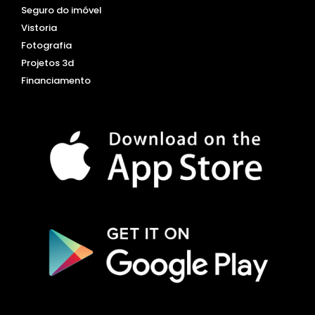
Seguro do imóvel
Vistoria
Fotografia
Projetos 3d
Financiamento