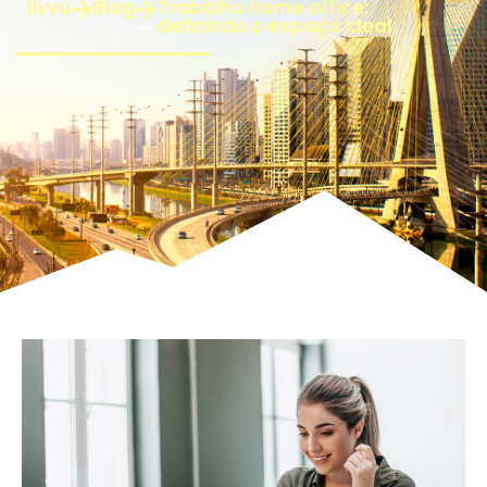
livvu
Blog
Trabalho home office:
definindo o espaço ideal