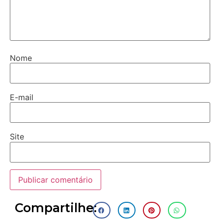
Nome
E-mail
Site
Compartilhe: