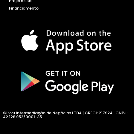
Projetos 3d
Financiamento
©livvu Intermediação de Negócios LTDA | CRECI: 217924 | CNPJ:
42.128.952/0001-35