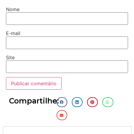
Nome
E-mail
Site
Compartilhe: