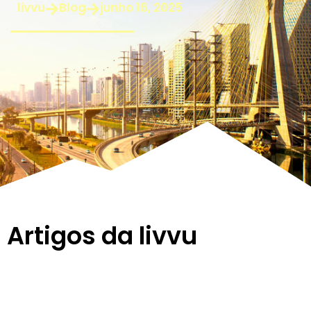
livvu
Blog
junho 16, 2025
Artigos da livvu