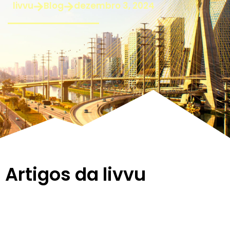
livvu
Blog
dezembro 3, 2024
Artigos da livvu