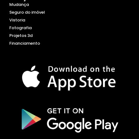
Mudança
Seguro do imóvel
Vistoria
Fotografia
Projetos 3d
Financiamento